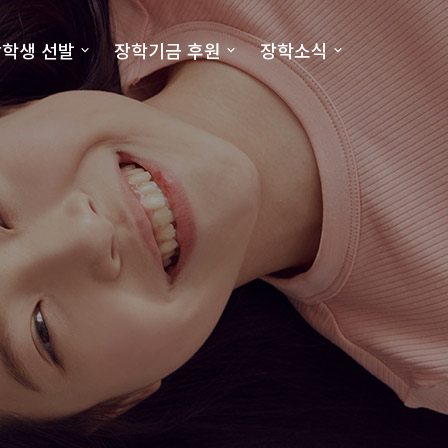
학생 선발
장학기금 후원
장학소식