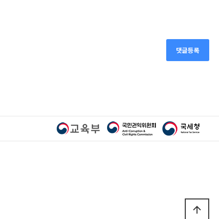
댓글등록
arrow_upward