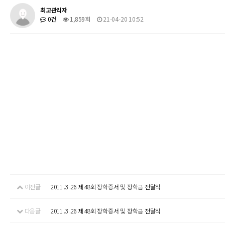
최고관리자
0건
1,859회
21-04-20 10:52
이전글
2011 .3 .26 제 48회 장학증서 및 장학금 전달식
다음글
2011 .3 .26 제 48회 장학증서 및 장학금 전달식