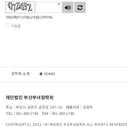
자동등록방지 숫자를 순서대로 입력하세요.
비밀글
장학회 소개
ADMIN
재단법인 부산부녀장학회
주소 :
부산시 금정구 금강로 247--10
대표이사 :
김광자
TEL :
051-469-1746
FAX :
051-469-1740
COPYRIGHT(c) 2021
(주)재단법인 부산부녀장학회
ALL RIGHTS RESERVED