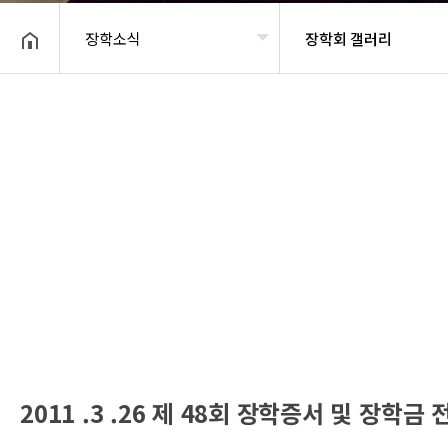
장학소식
장학회 갤러리
헤더설정
2011 .3 .26 제 48회 장학증서 및 장학금