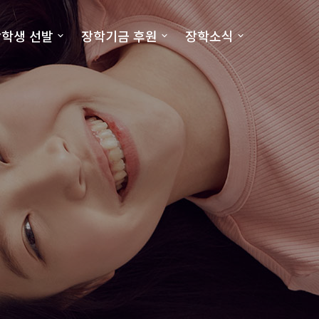
학생 선발
장학기금 후원
장학소식