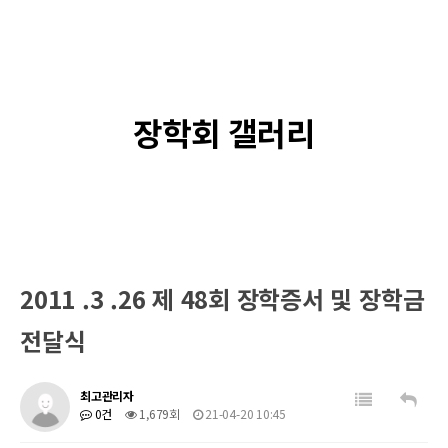
장학회 갤러리
2011 .3 .26 제 48회 장학증서 및 장학금
전달식
최고관리자
0건
1,679회
21-04-20 10:45