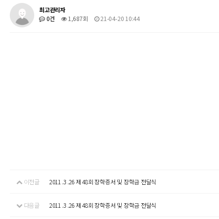
최고관리자
0건
1,687회
21-04-20 10:44
이전글
2011 .3 .26 제 48회 장학증서 및 장학금 전달식
다음글
2011 .3 .26 제 48회 장학증서 및 장학금 전달식