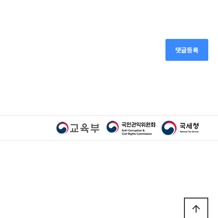
댓글등록
arrow_upward