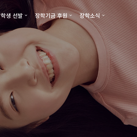
학생 선발
장학기금 후원
장학소식