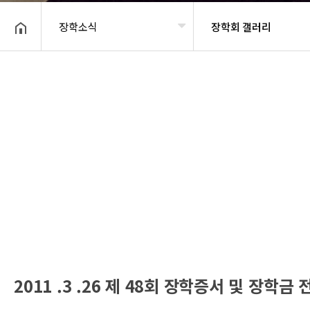
장학소식
장학회 갤러리
헤더설정
2011 .3 .26 제 48회 장학증서 및 장학금