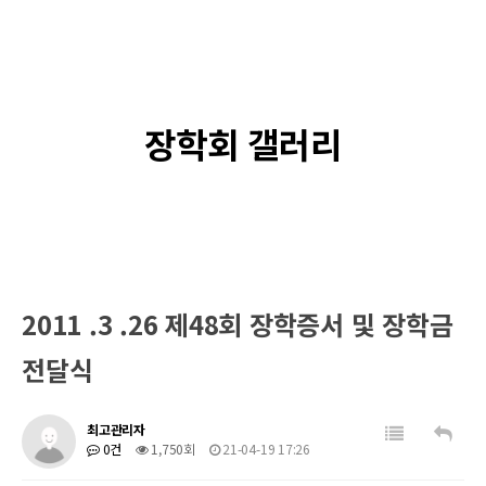
장학회 갤러리
2011 .3 .26 제48회 장학증서 및 장학금
전달식
최고관리자
0건
1,750회
21-04-19 17:26