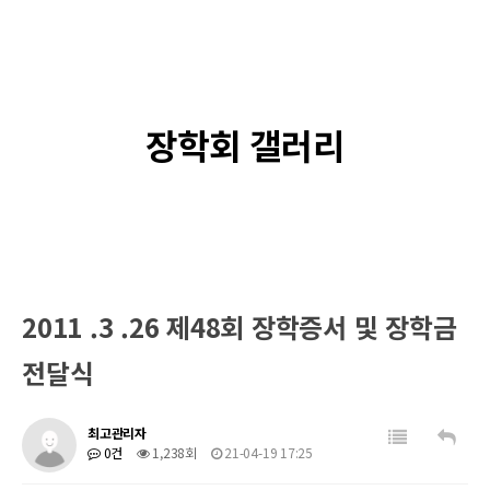
장학회 갤러리
2011 .3 .26 제48회 장학증서 및 장학금
전달식
최고관리자
0건
1,238회
21-04-19 17:25