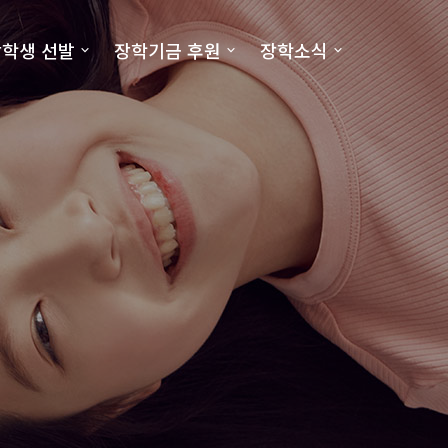
학생 선발
장학기금 후원
장학소식