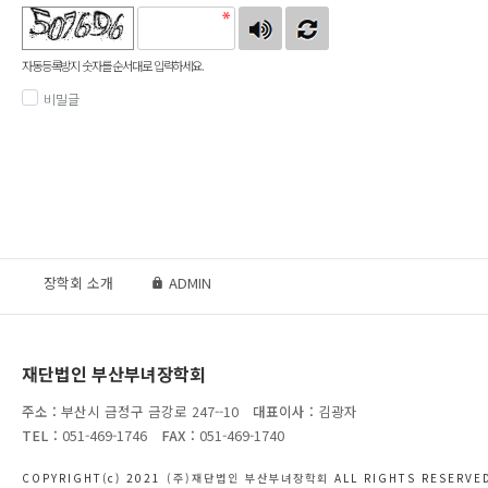
자동등록방지 숫자를 순서대로 입력하세요.
비밀글
장학회 소개
ADMIN
재단법인 부산부녀장학회
주소 :
부산시 금정구 금강로 247--10
대표이사 :
김광자
TEL :
051-469-1746
FAX :
051-469-1740
COPYRIGHT(c) 2021
(주)재단법인 부산부녀장학회
ALL RIGHTS RESERVED