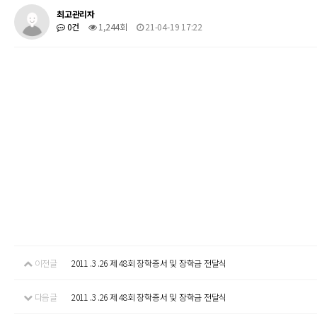
최고관리자
0건
1,244회
21-04-19 17:22
이전글
2011 .3 .26 제 48회 장학증서 및 장학금 전달식
다음글
2011 .3 .26 제 48회 장학증서 및 장학금 전달식