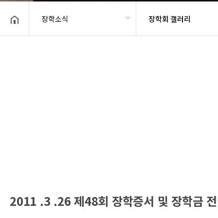
장학소식
장학회 갤러리
헤더설정
2011 .3 .26 제48회 장학증서 및 장학금 