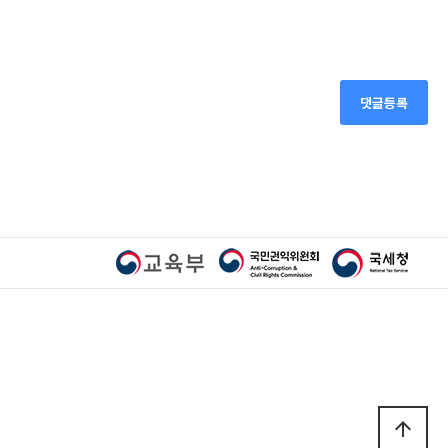
댓글등록
arrow_upward