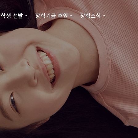
학생 선발
장학기금 후원
장학소식