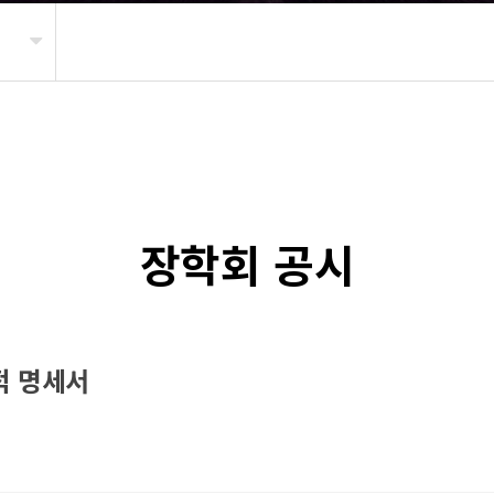
장학회 공시
적 명세서