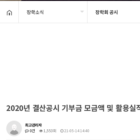
장학소식
장학회 공시
헤더설정
2020년 결산공시 기부금 모금액 및 활용실
최고관리자
0건
1,553회
21-05-14 14:40