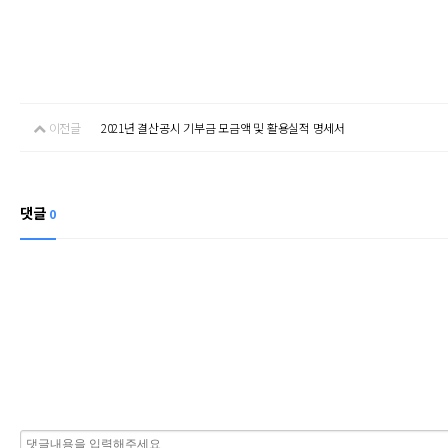
이전글
2021년 결산공시 기부금 모금액 및 활용실적 명세서
댓글
0