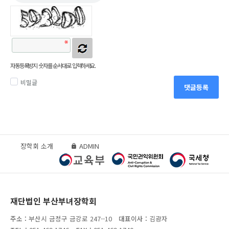
자동등록방지 숫자를 순서대로 입력하세요.
비밀글
댓글등록
장학회 소개
ADMIN
재단법인 부산부녀장학회
주소 :
부산시 금정구 금강로 247--10
대표이사 :
김광자