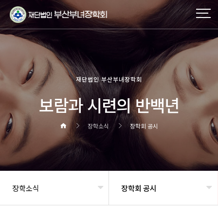
재단법인 부산부녀장학회
보람과 시련의 반백년
장학소식
장학회 공시
장학소식
장학회 공시
헤더설정